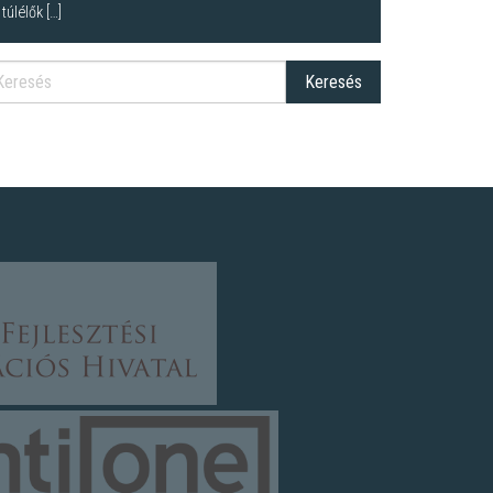
túlélők […]