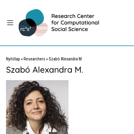
Nyitólap
»
Researchers
»
Szabó Alexandra M.
Szabó Alexandra M.