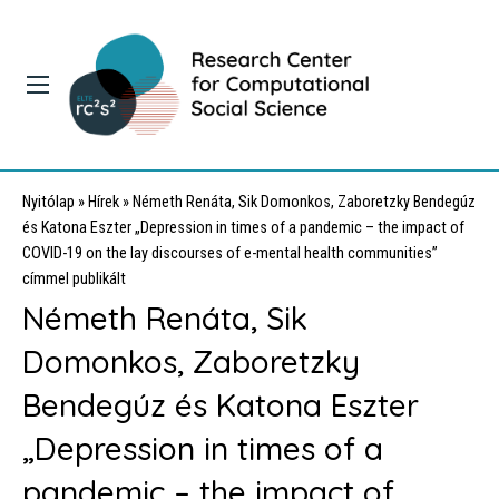
Nyitólap
»
Hírek
»
Németh Renáta, Sik Domonkos, Zaboretzky Bendegúz
és Katona Eszter „Depression in times of a pandemic – the impact of
COVID-19 on the lay discourses of e-mental health communities”
címmel publikált
Németh Renáta, Sik
Domonkos, Zaboretzky
Bendegúz és Katona Eszter
„Depression in times of a
pandemic – the impact of