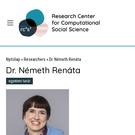
Nyitólap
»
Researchers
»
Dr. Németh Renáta
Dr. Németh Renáta
egyetemi tanár