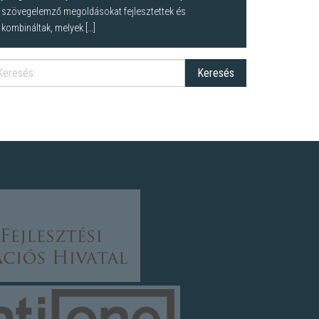
szövegelemző megoldásokat fejlesztettek és
kombináltak, melyek […]