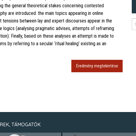
ing the general theoretical stakes concerning contested
raphy are introduced: the main topics appearing in online
t tensions between lay and expert discourses appear in the
ive logics (analysing pragmatic advises, attempts of reframing
tion). Finally, based on these analyses an attempt is made to
ms by referring to a secular ‘ritual healing’ existing as an
Eredmény megtekintése
REK, TÁMOGATÓK