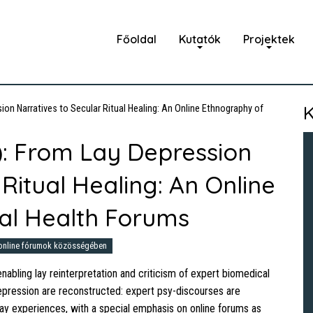
Főoldal
Kutatók
Projektek
K
on Narratives to Secular Ritual Healing: An Online Ethnography of
: From Lay Depression
 Ritual Healing: An Online
al Health Forums
 online fórumok közösségében
nabling lay reinterpretation and criticism of expert biomedical
 depression are reconstructed: expert psy-discourses are
ay experiences, with a special emphasis on online forums as