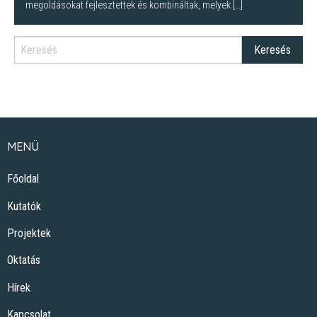
megoldásokat fejlesztettek és kombináltak, melyek […]
MENÜ
Főoldal
Kutatók
Projektek
Oktatás
Hírek
Kapcsolat