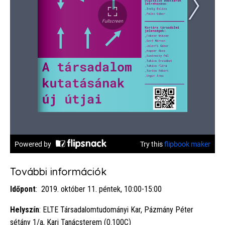
További információk
Időpont
: 2019. október 11. péntek, 10:00-15:00
Helyszín
: ELTE Társadalomtudományi Kar, Pázmány Péter
sétány 1/a, Kari Tanácsterem (0.100C)