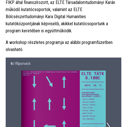
FIKP által finanszírozott, az ELTE Társadalomtudományi Karán
működő kutatócsoportok, valamint az ELTE
Bölcsészettudományi Kara Digital Humanities
kutatóközpontjának képviselői, akikkel kutatócsoportunk a
program keretében is együttműködik.
A workshop részletes programja az alábbi programfüzetben
olvasható.